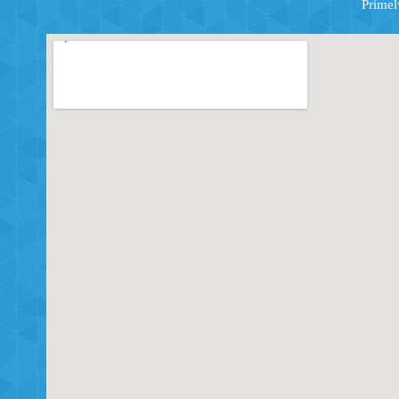
Primel