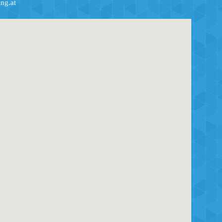
ng.at